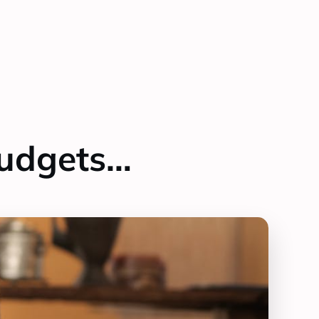
budgets…